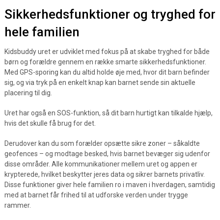
Sikkerhedsfunktioner og tryghed for
hele familien
Kidsbuddy uret er udviklet med fokus på at skabe tryghed for både
børn og forældre gennem en række smarte sikkerhedsfunktioner.
Med GPS-sporing kan du altid holde øje med, hvor dit barn befinder
sig, og via tryk på en enkelt knap kan barnet sende sin aktuelle
placering til dig.
Uret har også en SOS-funktion, så dit barn hurtigt kan tilkalde hjælp,
hvis det skulle få brug for det.
Derudover kan du som forælder opsætte sikre zoner – såkaldte
geofences – og modtage besked, hvis barnet bevæger sig udenfor
disse områder. Alle kommunikationer mellem uret og appen er
krypterede, hvilket beskytter jeres data og sikrer barnets privatliv.
Disse funktioner giver hele familien ro i maven i hverdagen, samtidig
med at barnet får frihed til at udforske verden under trygge
rammer.