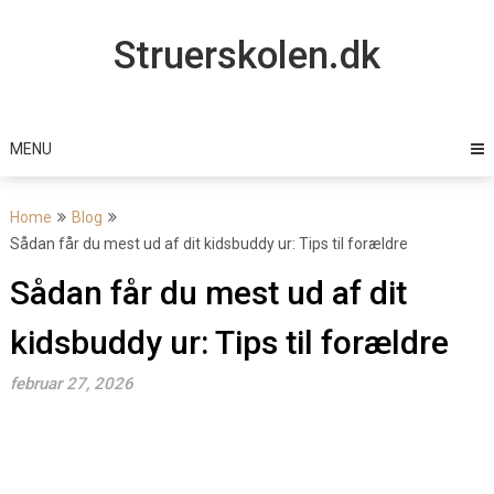
Skip
to
Struerskolen.dk
content
MENU
Home
Blog
Sådan får du mest ud af dit kidsbuddy ur: Tips til forældre
Sådan får du mest ud af dit
kidsbuddy ur: Tips til forældre
februar 27, 2026