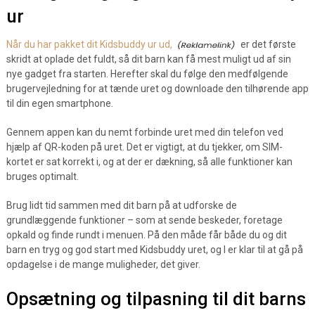
ur
Når du har pakket dit Kidsbuddy ur ud,
er det første
skridt at oplade det fuldt, så dit barn kan få mest muligt ud af sin
nye gadget fra starten. Herefter skal du følge den medfølgende
brugervejledning for at tænde uret og downloade den tilhørende app
til din egen smartphone.
Gennem appen kan du nemt forbinde uret med din telefon ved
hjælp af QR-koden på uret. Det er vigtigt, at du tjekker, om SIM-
kortet er sat korrekt i, og at der er dækning, så alle funktioner kan
bruges optimalt.
Brug lidt tid sammen med dit barn på at udforske de
grundlæggende funktioner – som at sende beskeder, foretage
opkald og finde rundt i menuen. På den måde får både du og dit
barn en tryg og god start med Kidsbuddy uret, og I er klar til at gå på
opdagelse i de mange muligheder, det giver.
Opsætning og tilpasning til dit barns