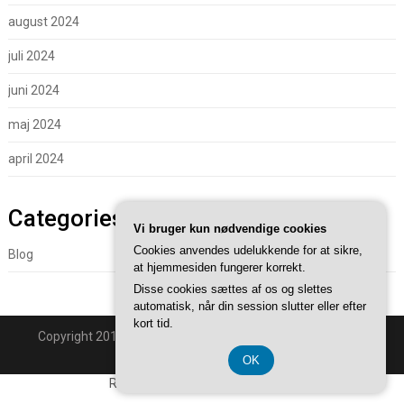
august 2024
juli 2024
juni 2024
maj 2024
april 2024
Categories
Vi bruger kun nødvendige cookies
Cookies anvendes udelukkende for at sikre,
Blog
at hjemmesiden fungerer korrekt.
Disse cookies sættes af os og slettes
automatisk, når din session slutter eller efter
kort tid.
Copyright 2018 - Powered By
Superb WordPress Themes
.
Back to Top ↑
OK
Registreringsnummer 37407739