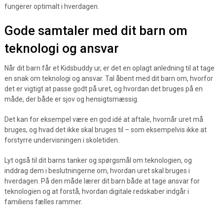
fungerer optimalt i hverdagen.
Gode samtaler med dit barn om
teknologi og ansvar
Når dit barn får et Kidsbuddy ur, er det en oplagt anledning til at tage
en snak om teknologi og ansvar. Tal åbent med dit barn om, hvorfor
det er vigtigt at passe godt på uret, og hvordan det bruges på en
måde, der både er sjov og hensigtsmæssig.
Det kan for eksempel være en god idé at aftale, hvornår uret må
bruges, og hvad det ikke skal bruges til – som eksempelvis ikke at
forstyrre undervisningen i skoletiden.
Lyt også til dit barns tanker og spørgsmål om teknologien, og
inddrag dem i beslutningerne om, hvordan uret skal bruges i
hverdagen. På den måde lærer dit barn både at tage ansvar for
teknologien og at forstå, hvordan digitale redskaber indgår i
familiens fælles rammer.