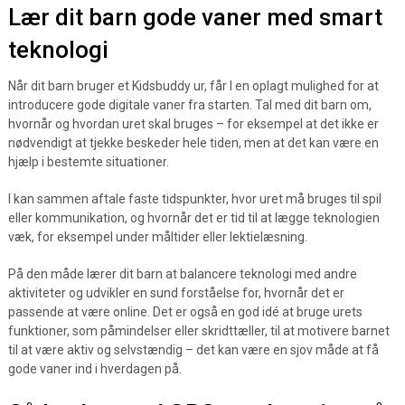
Lær dit barn gode vaner med smart
teknologi
Når dit barn bruger et Kidsbuddy ur, får I en oplagt mulighed for at
introducere gode digitale vaner fra starten. Tal med dit barn om,
hvornår og hvordan uret skal bruges – for eksempel at det ikke er
nødvendigt at tjekke beskeder hele tiden, men at det kan være en
hjælp i bestemte situationer.
I kan sammen aftale faste tidspunkter, hvor uret må bruges til spil
eller kommunikation, og hvornår det er tid til at lægge teknologien
væk, for eksempel under måltider eller lektielæsning.
På den måde lærer dit barn at balancere teknologi med andre
aktiviteter og udvikler en sund forståelse for, hvornår det er
passende at være online. Det er også en god idé at bruge urets
funktioner, som påmindelser eller skridttæller, til at motivere barnet
til at være aktiv og selvstændig – det kan være en sjov måde at få
gode vaner ind i hverdagen på.