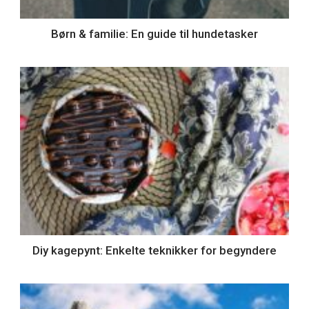
Børn & familie: En guide til hundetasker
Diy kagepynt: Enkelte teknikker for begyndere