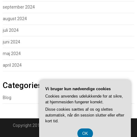
september 2024
august 2024
juli 2024
juni 2024
maj 2024
april 2024
Categories
Vi bruger kun nødvendige cookies
Cookies anvendes udelukkende for at sikre,
Blog
at hjemmesiden fungerer korrekt.
Disse cookies sættes af os og slettes
automatisk, når din session slutter eller efter
kort tid.
Copyright 2018 - Powered By
Superb WordPress Themes
.
Back to Top ↑
OK