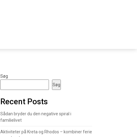
Søg
Søg
Recent Posts
Sådan bryder du den negative spiral i
familielivet
Aktiviteter på Kreta og Rhodos – kombiner ferie