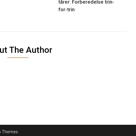
tårer: Forberedelse trin-
for-trin
ut The Author
s Themes
.