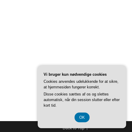
Vi bruger kun nødvendige cookies
Cookies anvendes udelukkende for at sikre,
at hjemmesiden fungerer korrekt.
Disse cookies sættes af os og slettes
automatisk, når din session slutter eller efter
kort tid.
OK
Back to Top ↑