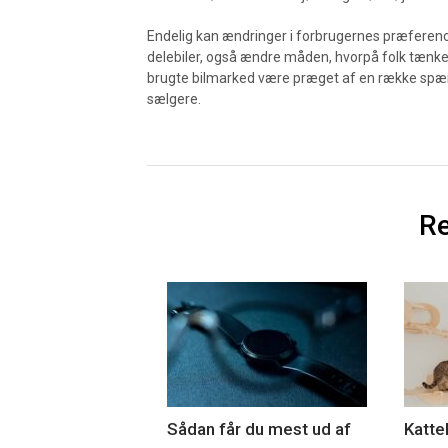
Endelig kan ændringer i forbrugernes præferen
delebiler, også ændre måden, hvorpå folk tænker o
brugte bilmarked være præget af en række spæ
sælgere.
Re
Sådan får du mest ud af
Katte