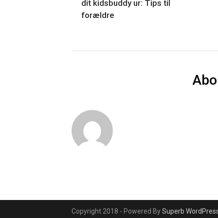
dit kidsbuddy ur: Tips til
forældre
Abo
Copyright 2018 - Powered By
Superb WordPres