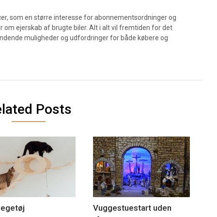
cer, som en større interesse for abonnementsordninger og
m ejerskab af brugte biler. Alt i alt vil fremtiden for det
ndende muligheder og udfordringer for både købere og
lated Posts
legetøj
Vuggestuestart uden