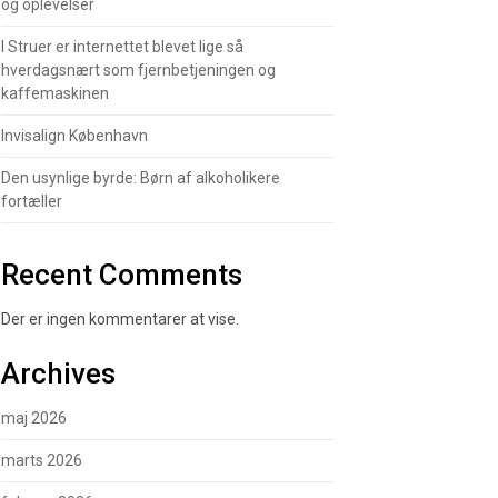
og oplevelser
I Struer er internettet blevet lige så
hverdagsnært som fjernbetjeningen og
kaffemaskinen
Invisalign København
Den usynlige byrde: Børn af alkoholikere
fortæller
Recent Comments
Der er ingen kommentarer at vise.
Archives
maj 2026
marts 2026