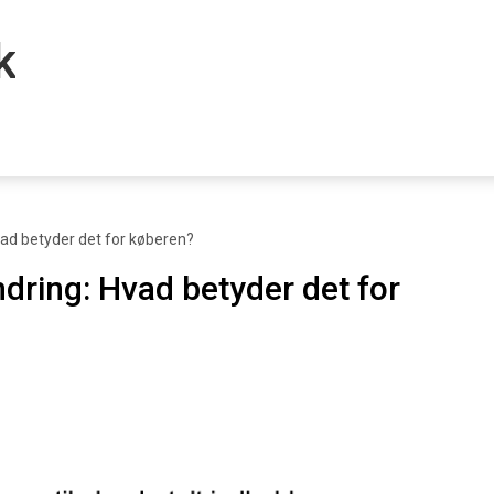
k
vad betyder det for køberen?
ndring: Hvad betyder det for