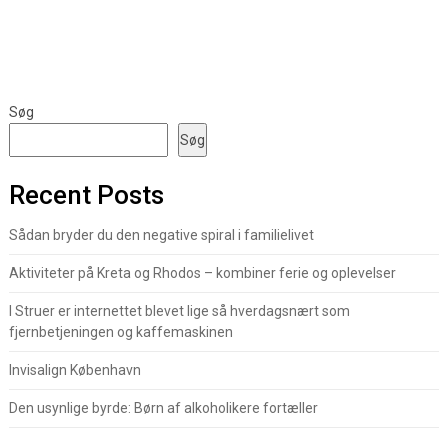
Søg
Søg
Recent Posts
Sådan bryder du den negative spiral i familielivet
Aktiviteter på Kreta og Rhodos – kombiner ferie og oplevelser
I Struer er internettet blevet lige så hverdagsnært som
fjernbetjeningen og kaffemaskinen
Invisalign København
Den usynlige byrde: Børn af alkoholikere fortæller