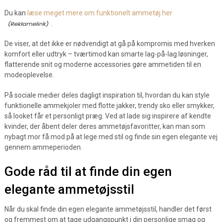
Du kan
læse meget mere om funktionelt ammetøj her
.
De viser, at det ikke er nødvendigt at gå på kompromis med hverken
komfort eller udtryk – tværtimod kan smarte lag-på-lag løsninger,
flatterende snit og moderne accessories gøre ammetiden til en
modeoplevelse.
På sociale medier deles dagligt inspiration til, hvordan du kan style
funktionelle ammekjoler med flotte jakker, trendy sko eller smykker,
så looket får et personligt præg. Ved at lade sig inspirere af kendte
kvinder, der åbent deler deres ammetøjsfavoritter, kan man som
nybagt mor få mod på at lege med stil og finde sin egen elegante vej
gennem ammeperioden.
Gode råd til at finde din egen
elegante ammetøjsstil
Når du skal finde din egen elegante ammetøjsstil, handler det først
og fremmest om at tage udgangspunkt i din personlige smag og