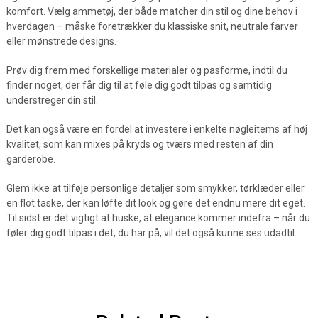
komfort. Vælg ammetøj, der både matcher din stil og dine behov i
hverdagen – måske foretrækker du klassiske snit, neutrale farver
eller mønstrede designs.
Prøv dig frem med forskellige materialer og pasforme, indtil du
finder noget, der får dig til at føle dig godt tilpas og samtidig
understreger din stil.
Det kan også være en fordel at investere i enkelte nøgleitems af høj
kvalitet, som kan mixes på kryds og tværs med resten af din
garderobe.
Glem ikke at tilføje personlige detaljer som smykker, tørklæder eller
en flot taske, der kan løfte dit look og gøre det endnu mere dit eget.
Til sidst er det vigtigt at huske, at elegance kommer indefra – når du
føler dig godt tilpas i det, du har på, vil det også kunne ses udadtil.