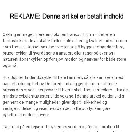
Cykling er meget mere end blot en transportform – det er en
fantastisk måde at skabe fælles oplevelser og kvalitetstid sammen
som familie. Uanset om I begiver jer ud på hyggelige søndagsture,
bruger cyklen til hverdagens transport eller tager på eventyr i
naturen, åbner cyklen op for sjov, motion og nærvær for både store
og små.
Hos Jupiter finder du cykler til hele familien, så alle kan være med
uanset alder og behov. Det brede udvalg gør det nemt at finde
præcis den model, der passer til hver enkelt familiemedlem – fra de
mindste cykelentusiaster til de voksne. I denne artikel guider vi dig
gennem de mange muligheder, giver tips til sikkerhed og
vedligeholdelse, og viser hvordan det rette udstyr kan gøre
cykelturen endnu sjovere.
Tag med på en rejse ind i cyklernes verden og find inspiration til,