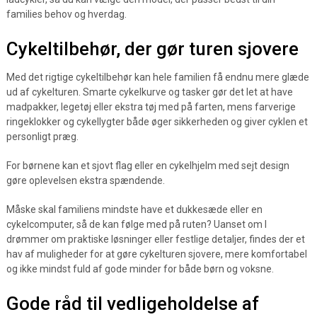
families behov og hverdag.
Cykeltilbehør, der gør turen sjovere
Med det rigtige cykeltilbehør kan hele familien få endnu mere glæde
ud af cykelturen. Smarte cykelkurve og tasker gør det let at have
madpakker, legetøj eller ekstra tøj med på farten, mens farverige
ringeklokker og cykellygter både øger sikkerheden og giver cyklen et
personligt præg.
For børnene kan et sjovt flag eller en cykelhjelm med sejt design
gøre oplevelsen ekstra spændende.
Måske skal familiens mindste have et dukkesæde eller en
cykelcomputer, så de kan følge med på ruten? Uanset om I
drømmer om praktiske løsninger eller festlige detaljer, findes der et
hav af muligheder for at gøre cykelturen sjovere, mere komfortabel
og ikke mindst fuld af gode minder for både børn og voksne.
Gode råd til vedligeholdelse af