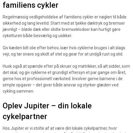
familiens cykler
Regelmæssig vedligeholdelse af familiens cykler er nøglen til både
sikkerhed og lang levetid. Start med at tjekke dæktryk og bremser
jævnligt – bløde dæk eller slidte bremseklodser kan hurtigt gøre
cykelturen både besværlig og usikker.
Giv kæden lidt olie efter behov, især hvis cyklerne bruges i alt slags
vejr, og tør snavs og skidt af stel og gear for at undgå rust og slid.
Husk også at spænde efter på skruer og møtrikker, så alt sidder, som
det skal, og giv cyklerne et grundigt eftersyn et par gange om året,
gerne hos et professionelt værksted. Involver gerne børnene i de
simple opgaver – det giver både ansvar og styrker glæden ved
cykling sammen.
Oplev Jupiter – din lokale
cykelpartner
Hos Jupiter er vi stolte af at være din lokale cykelpartner, hvor