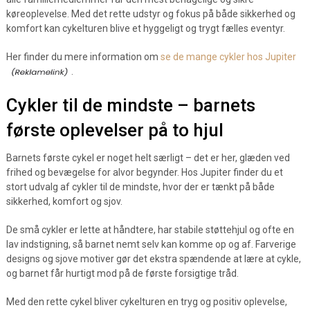
køreoplevelse. Med det rette udstyr og fokus på både sikkerhed og
komfort kan cykelturen blive et hyggeligt og trygt fælles eventyr.
Her finder du mere information om
se de mange cykler hos Jupiter
.
Cykler til de mindste – barnets
første oplevelser på to hjul
Barnets første cykel er noget helt særligt – det er her, glæden ved
frihed og bevægelse for alvor begynder. Hos Jupiter finder du et
stort udvalg af cykler til de mindste, hvor der er tænkt på både
sikkerhed, komfort og sjov.
De små cykler er lette at håndtere, har stabile støttehjul og ofte en
lav indstigning, så barnet nemt selv kan komme op og af. Farverige
designs og sjove motiver gør det ekstra spændende at lære at cykle,
og barnet får hurtigt mod på de første forsigtige tråd.
Med den rette cykel bliver cykelturen en tryg og positiv oplevelse,