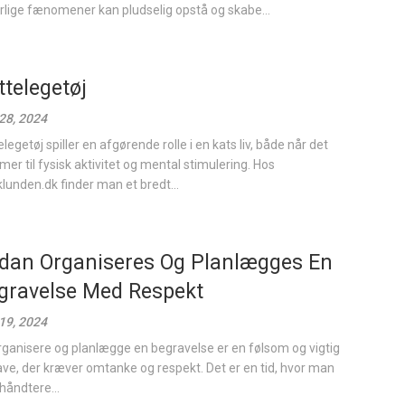
rlige fænomener kan pludselig opstå og skabe...
ttelegetøj
28, 2024
legetøj spiller en afgørende rolle i en kats liv, både når det
er til fysisk aktivitet og mental stimulering. Hos
klunden.dk finder man et bredt...
dan Organiseres Og Planlægges En
gravelse Med Respekt
19, 2024
rganisere og planlægge en begravelse er en følsom og vigtig
ve, der kræver omtanke og respekt. Det er en tid, hvor man
 håndtere...