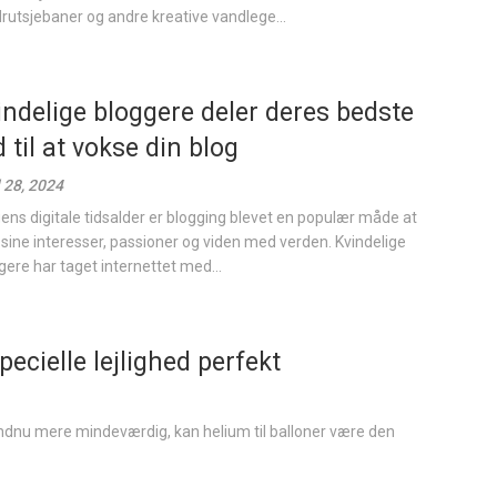
rutsjebaner og andre kreative vandlege...
indelige bloggere deler deres bedste
 til at vokse din blog
l 28, 2024
gens digitale tidsalder er blogging blevet en populær måde at
 sine interesser, passioner og viden med verden. Kvindelige
gere har taget internettet med...
pecielle lejlighed perfekt
 endnu mere mindeværdig, kan helium til balloner være den