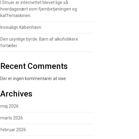
I Struer er internettet blevet lige så
hverdagsnært som fjernbetjeningen og
kaffemaskinen
Invisalign København
Den usynlige byrde: Børn af alkoholikere
fortæller
Recent Comments
Der er ingen kommentarer at vise.
Archives
maj 2026
marts 2026
februar 2026