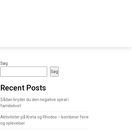
Søg
Søg
Recent Posts
Sådan bryder du den negative spiral i
familielivet
Aktiviteter på Kreta og Rhodos – kombiner ferie
og oplevelser