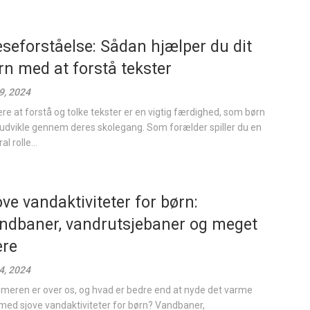
seforståelse: Sådan hjælper du dit
rn med at forstå tekster
9, 2024
ære at forstå og tolke tekster er en vigtig færdighed, som børn
 udvikle gennem deres skolegang. Som forælder spiller du en
al rolle...
ove vandaktiviteter for børn:
ndbaner, vandrutsjebaner og meget
re
4, 2024
eren er over os, og hvad er bedre end at nyde det varme
 med sjove vandaktiviteter for børn? Vandbaner,