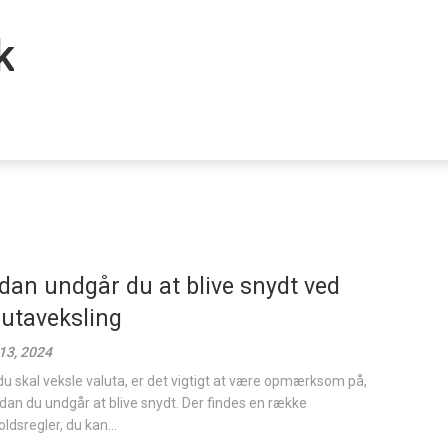
k
dan undgår du at blive snydt ved
lutaveksling
 13, 2024
du skal veksle valuta, er det vigtigt at være opmærksom på,
dan du undgår at blive snydt. Der findes en række
ldsregler, du kan...